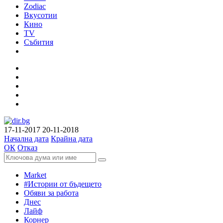
Zodiac
Вкусотии
Кино
TV
Събития
17-11-2017
20-11-2018
Начална дата
Крайна дата
ОК
Отказ
Market
#Истории от бъдещето
Обяви за работа
Днес
Лайф
Корнер