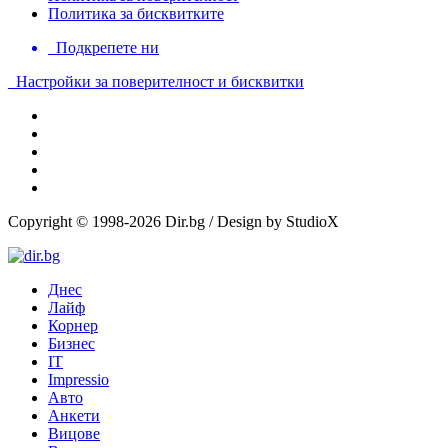
Политика за бисквитките
Подкрепете ни
Настройки за поверителност и бисквитки
Copyright © 1998-2026 Dir.bg / Design by StudioX
Днес
Лайф
Корнер
Бизнес
IT
Impressio
Авто
Анкети
Вицове