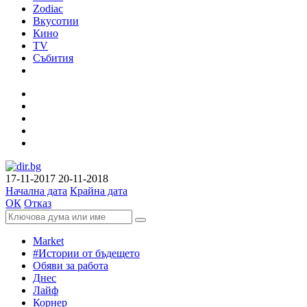
Zodiac
Вкусотии
Кино
TV
Събития
17-11-2017
20-11-2018
Начална дата
Крайна дата
ОК
Отказ
Market
#Истории от бъдещето
Обяви за работа
Днес
Лайф
Корнер