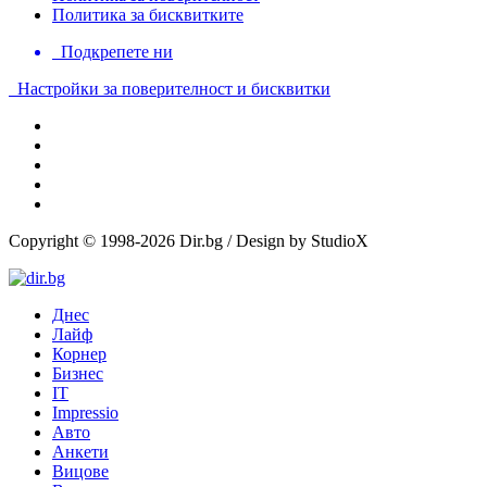
Политика за бисквитките
Подкрепете ни
Настройки за поверителност и бисквитки
Copyright © 1998-2026 Dir.bg / Design by StudioX
Днес
Лайф
Корнер
Бизнес
IT
Impressio
Авто
Анкети
Вицове