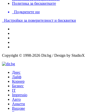
Политика за бисквитките
Подкрепете ни
Настройки за поверителност и бисквитки
Copyright © 1998-2026 Dir.bg / Design by StudioX
Днес
Лайф
Корнер
Бизнес
IT
Impressio
Авто
Анкети
Вицове