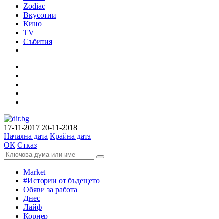
Zodiac
Вкусотии
Кино
TV
Събития
17-11-2017
20-11-2018
Начална дата
Крайна дата
ОК
Отказ
Market
#Истории от бъдещето
Обяви за работа
Днес
Лайф
Корнер