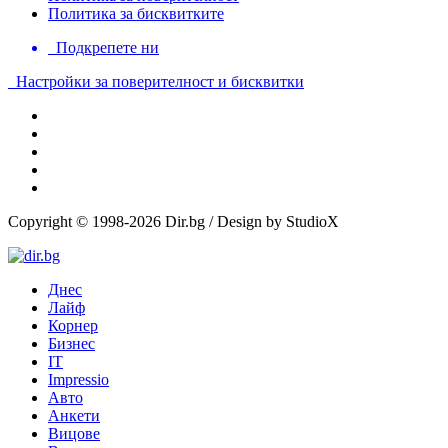
Политика за бисквитките
Подкрепете ни
Настройки за поверителност и бисквитки
Copyright © 1998-2026 Dir.bg / Design by StudioX
Днес
Лайф
Корнер
Бизнес
IT
Impressio
Авто
Анкети
Вицове