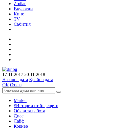
Zodiac
Вкусотии
Кино
TV
Събития
17-11-2017
20-11-2018
Начална дата
Крайна дата
ОК
Отказ
Market
#Истории от бъдещето
Обяви за работа
Днес
Лайф
Корнер