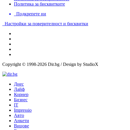
Политика за бисквитките
Подкрепете ни
Настройки за поверителност и бисквитки
Copyright © 1998-2026 Dir.bg / Design by StudioX
Днес
Лайф
Корнер
Бизнес
IT
Impressio
Авто
Анкети
Вицове