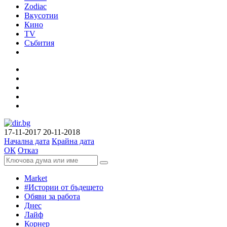
Zodiac
Вкусотии
Кино
TV
Събития
17-11-2017
20-11-2018
Начална дата
Крайна дата
ОК
Отказ
Market
#Истории от бъдещето
Обяви за работа
Днес
Лайф
Корнер