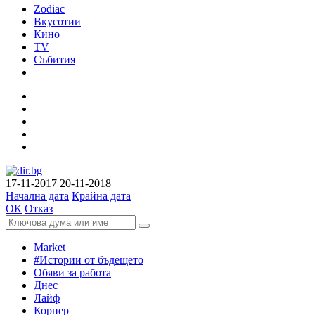
Zodiac
Вкусотии
Кино
TV
Събития
17-11-2017
20-11-2018
Начална дата
Крайна дата
ОК
Отказ
Market
#Истории от бъдещето
Обяви за работа
Днес
Лайф
Корнер