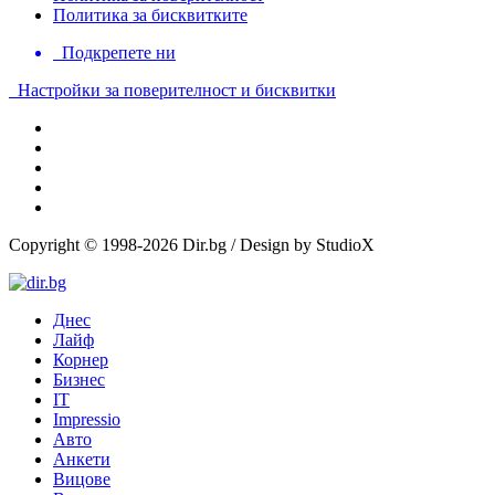
Политика за бисквитките
Подкрепете ни
Настройки за поверителност и бисквитки
Copyright © 1998-2026 Dir.bg / Design by StudioX
Днес
Лайф
Корнер
Бизнес
IT
Impressio
Авто
Анкети
Вицове