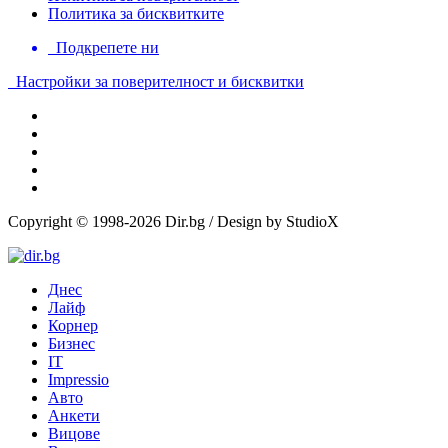
Политика за бисквитките
Подкрепете ни
Настройки за поверителност и бисквитки
Copyright © 1998-2026 Dir.bg / Design by StudioX
Днес
Лайф
Корнер
Бизнес
IT
Impressio
Авто
Анкети
Вицове