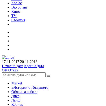
Zodiac
Вкусотии
Кино
TV
Събития
17-11-2017
20-11-2018
Начална дата
Крайна дата
ОК
Отказ
Market
#Истории от бъдещето
Обяви за работа
Днес
Лайф
Корнер