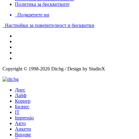
Политика за бисквитките
Подкрепете ни
Настройки за поверителност и бисквитки
Copyright © 1998-2026 Dir.bg / Design by StudioX
Днес
Лайф
Корнер
Бизнес
IT
Impressio
Авто
Анкети
Вицове