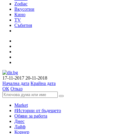
Zodiac
Вкусотии
Кино
TV
Събития
17-11-2017
20-11-2018
Начална дата
Крайна дата
ОК
Отказ
Market
#Истории от бъдещето
Обяви за работа
Днес
Лайф
Корнер