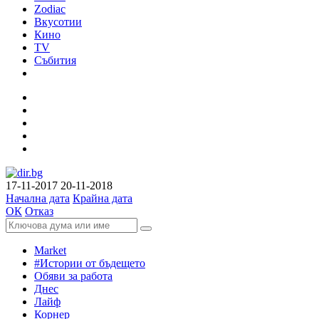
Zodiac
Вкусотии
Кино
TV
Събития
17-11-2017
20-11-2018
Начална дата
Крайна дата
ОК
Отказ
Market
#Истории от бъдещето
Обяви за работа
Днес
Лайф
Корнер