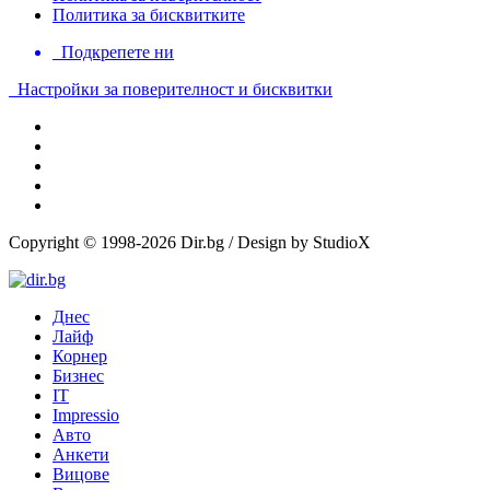
Политика за бисквитките
Подкрепете ни
Настройки за поверителност и бисквитки
Copyright © 1998-2026 Dir.bg / Design by StudioX
Днес
Лайф
Корнер
Бизнес
IT
Impressio
Авто
Анкети
Вицове