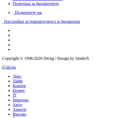
Политика за бисквитките
Подкрепете ни
Настройки за поверителност и бисквитки
Copyright © 1998-2026 Dir.bg / Design by StudioX
Днес
Лайф
Корнер
Бизнес
IT
Impressio
Авто
Анкети
Вицове