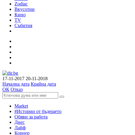
Zodiac
Вкусотии
Кино
TV
Събития
17-11-2017
20-11-2018
Начална дата
Крайна дата
ОК
Отказ
Market
#Истории от бъдещето
Обяви за работа
Днес
Лайф
Корнер