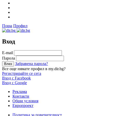
Поща
Профил
Вход
Е-mail
Парола
Забравена парола?
Все още нямате профил в my.dir.bg?
Регистрирайте се сега
Вход с Facebook
Вход с Google
Реклама
Контакти
Общи условия
Европроект
Политика за поверителност