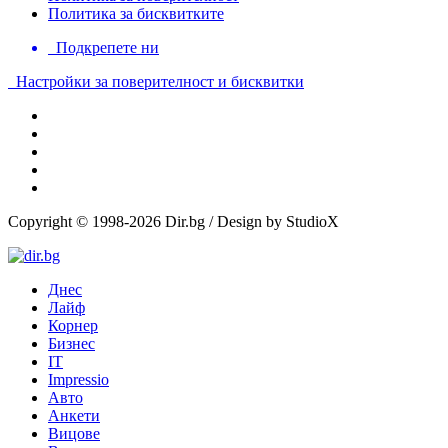
Политика за бисквитките
Подкрепете ни
Настройки за поверителност и бисквитки
Copyright © 1998-2026 Dir.bg / Design by StudioX
Днес
Лайф
Корнер
Бизнес
IT
Impressio
Авто
Анкети
Вицове