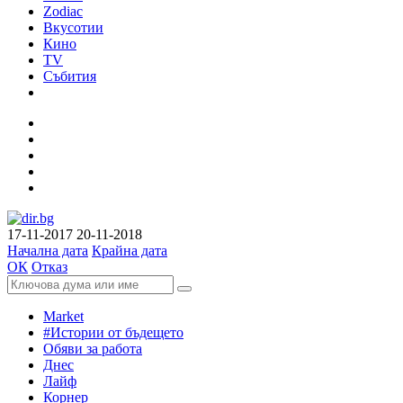
Zodiac
Вкусотии
Кино
TV
Събития
17-11-2017
20-11-2018
Начална дата
Крайна дата
ОК
Отказ
Market
#Истории от бъдещето
Обяви за работа
Днес
Лайф
Корнер