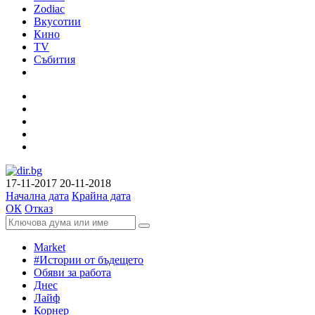
Zodiac
Вкусотии
Кино
TV
Събития
17-11-2017
20-11-2018
Начална дата
Крайна дата
ОК
Отказ
Market
#Истории от бъдещето
Обяви за работа
Днес
Лайф
Корнер