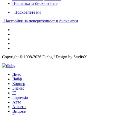
Политика за бисквитките
Подкрепете ни
Настройки за поверителност и бисквитки
Copyright © 1998-2026 Dir.bg / Design by StudioX
Днес
Лайф
Корнер
Бизнес
IT
Impressio
Авто
Анкети
Вицове