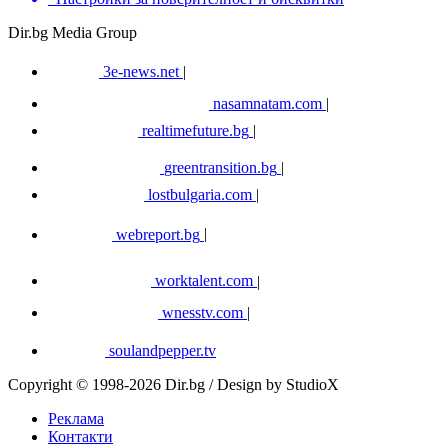
Dir.bg Media Group
3e-news.net
|
nasamnatam.com
|
realtimefuture.bg
|
greentransition.bg
|
lostbulgaria.com
|
webreport.bg
|
worktalent.com
|
wnesstv.com
|
soulandpepper.tv
Copyright © 1998-2026 Dir.bg / Design by StudioX
Реклама
Контакти