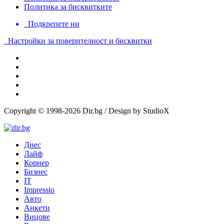
Политика за бисквитките
Подкрепете ни
Настройки за поверителност и бисквитки
Copyright © 1998-2026 Dir.bg / Design by StudioX
Днес
Лайф
Корнер
Бизнес
IT
Impressio
Авто
Анкети
Вицове