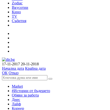
Zodiac
Вкусотии
Кино
TV
Събития
17-11-2017
20-11-2018
Начална дата
Крайна дата
ОК
Отказ
Market
#Истории от бъдещето
Обяви за работа
Днес
Лайф
Корнер