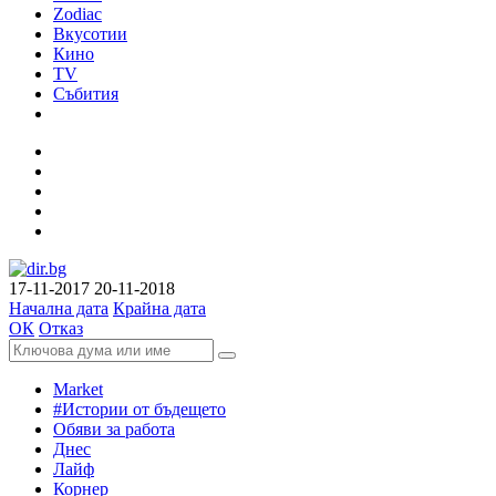
Zodiac
Вкусотии
Кино
TV
Събития
17-11-2017
20-11-2018
Начална дата
Крайна дата
ОК
Отказ
Market
#Истории от бъдещето
Обяви за работа
Днес
Лайф
Корнер