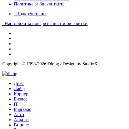
Политика за бисквитките
Подкрепете ни
Настройки за поверителност и бисквитки
Copyright © 1998-2026 Dir.bg / Design by StudioX
Днес
Лайф
Корнер
Бизнес
IT
Impressio
Авто
Анкети
Вицове