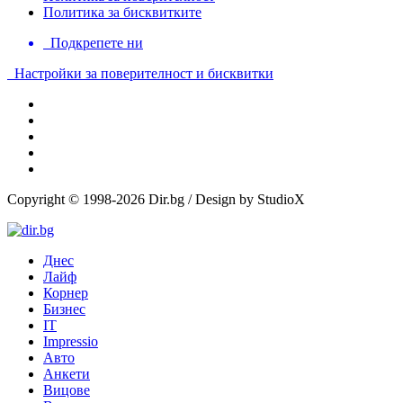
Политика за бисквитките
Подкрепете ни
Настройки за поверителност и бисквитки
Copyright © 1998-2026 Dir.bg / Design by StudioX
Днес
Лайф
Корнер
Бизнес
IT
Impressio
Авто
Анкети
Вицове