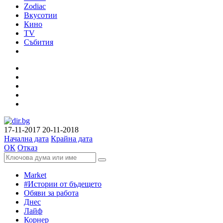
Zodiac
Вкусотии
Кино
TV
Събития
17-11-2017
20-11-2018
Начална дата
Крайна дата
ОК
Отказ
Market
#Истории от бъдещето
Обяви за работа
Днес
Лайф
Корнер