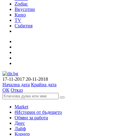
Zodiac
Вкусотии
Кино
TV
Събития
17-11-2017
20-11-2018
Начална дата
Крайна дата
ОК
Отказ
Market
#Истории от бъдещето
Обяви за работа
Днес
Лайф
Корнер