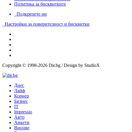
Политика за бисквитките
Подкрепете ни
Настройки за поверителност и бисквитки
Copyright © 1998-2026 Dir.bg / Design by StudioX
Днес
Лайф
Корнер
Бизнес
IT
Impressio
Авто
Анкети
Вицове