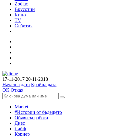
Zodiac
Вкусотии
Кино
TV
Събития
17-11-2017
20-11-2018
Начална дата
Крайна дата
ОК
Отказ
Market
#Истории от бъдещето
Обяви за работа
Днес
Лайф
Корнер