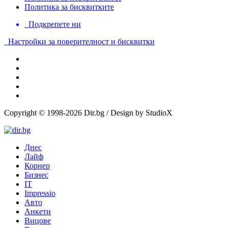
Политика за бисквитките
Подкрепете ни
Настройки за поверителност и бисквитки
Copyright © 1998-2026 Dir.bg / Design by StudioX
Днес
Лайф
Корнер
Бизнес
IT
Impressio
Авто
Анкети
Вицове