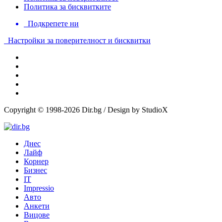
Политика за бисквитките
Подкрепете ни
Настройки за поверителност и бисквитки
Copyright © 1998-2026 Dir.bg / Design by StudioX
Днес
Лайф
Корнер
Бизнес
IT
Impressio
Авто
Анкети
Вицове