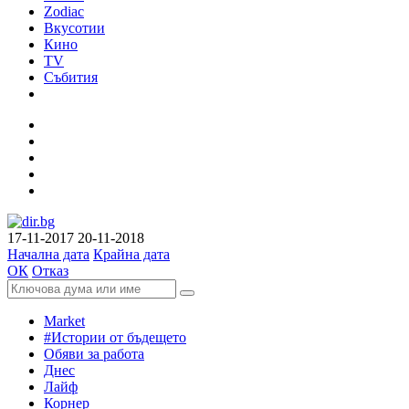
Zodiac
Вкусотии
Кино
TV
Събития
17-11-2017
20-11-2018
Начална дата
Крайна дата
ОК
Отказ
Market
#Истории от бъдещето
Обяви за работа
Днес
Лайф
Корнер