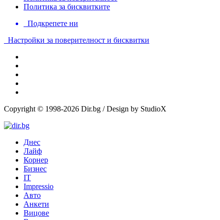
Политика за бисквитките
Подкрепете ни
Настройки за поверителност и бисквитки
Copyright © 1998-2026 Dir.bg / Design by StudioX
Днес
Лайф
Корнер
Бизнес
IT
Impressio
Авто
Анкети
Вицове