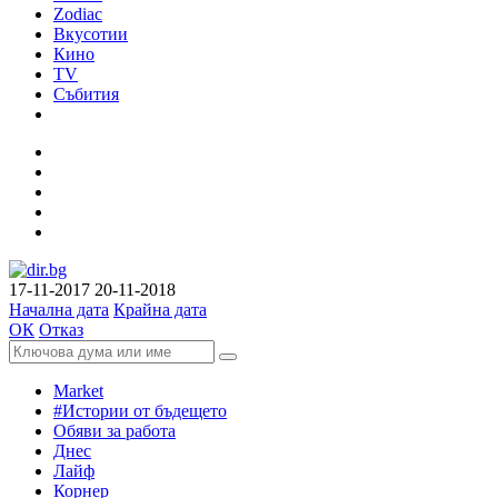
Zodiac
Вкусотии
Кино
TV
Събития
17-11-2017
20-11-2018
Начална дата
Крайна дата
ОК
Отказ
Market
#Истории от бъдещето
Обяви за работа
Днес
Лайф
Корнер