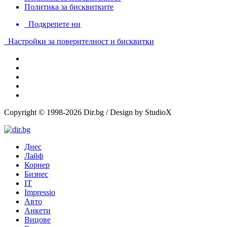
Политика за бисквитките
Подкрепете ни
Настройки за поверителност и бисквитки
Copyright © 1998-2026 Dir.bg / Design by StudioX
Днес
Лайф
Корнер
Бизнес
IT
Impressio
Авто
Анкети
Вицове