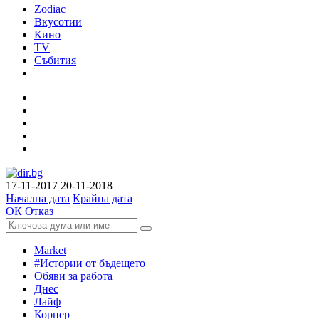
Zodiac
Вкусотии
Кино
TV
Събития
17-11-2017
20-11-2018
Начална дата
Крайна дата
ОК
Отказ
Market
#Истории от бъдещето
Обяви за работа
Днес
Лайф
Корнер