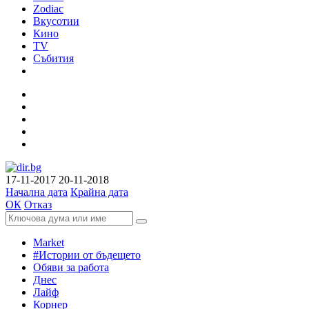
Zodiac
Вкусотии
Кино
TV
Събития
17-11-2017
20-11-2018
Начална дата
Крайна дата
ОК
Отказ
Market
#Истории от бъдещето
Обяви за работа
Днес
Лайф
Корнер