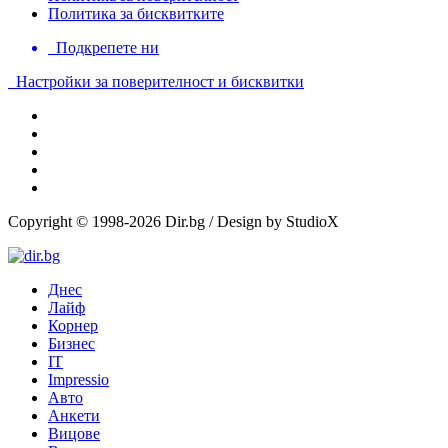
Политика за бисквитките
Подкрепете ни
Настройки за поверителност и бисквитки
Copyright © 1998-2026 Dir.bg / Design by StudioX
Днес
Лайф
Корнер
Бизнес
IT
Impressio
Авто
Анкети
Вицове