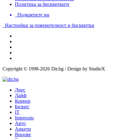
Политика за бисквитките
Подкрепете ни
Настройки за поверителност и бисквитки
Copyright © 1998-2026 Dir.bg / Design by StudioX
Днес
Лайф
Корнер
Бизнес
IT
Impressio
Авто
Анкети
Вицове