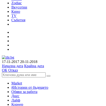
Zodiac
Вкусотии
Кино
TV
Събития
17-11-2017
20-11-2018
Начална дата
Крайна дата
ОК
Отказ
Market
#Истории от бъдещето
Обяви за работа
Днес
Лайф
Корнер