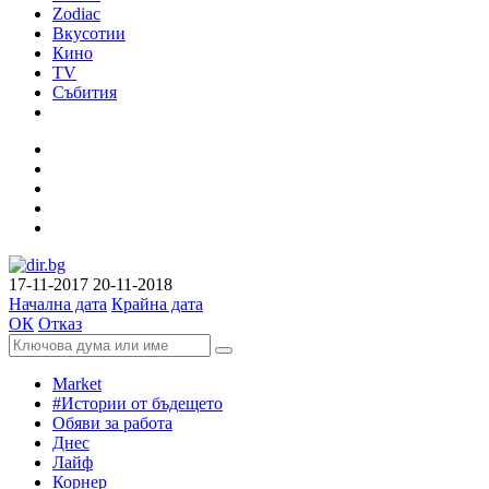
Zodiac
Вкусотии
Кино
TV
Събития
17-11-2017
20-11-2018
Начална дата
Крайна дата
ОК
Отказ
Market
#Истории от бъдещето
Обяви за работа
Днес
Лайф
Корнер