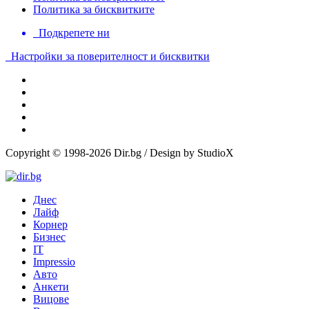
Политика за бисквитките
Подкрепете ни
Настройки за поверителност и бисквитки
Copyright © 1998-2026 Dir.bg / Design by StudioX
Днес
Лайф
Корнер
Бизнес
IT
Impressio
Авто
Анкети
Вицове