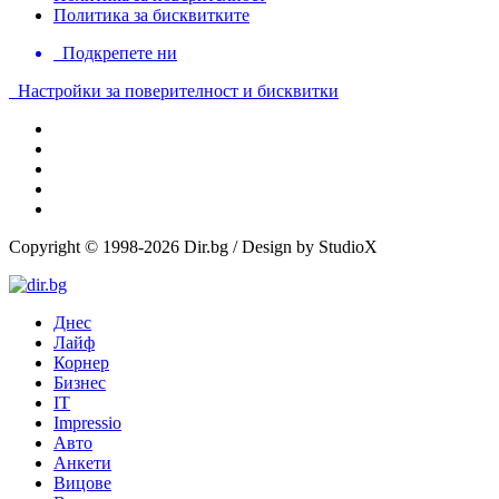
Политика за бисквитките
Подкрепете ни
Настройки за поверителност и бисквитки
Copyright © 1998-2026 Dir.bg / Design by StudioX
Днес
Лайф
Корнер
Бизнес
IT
Impressio
Авто
Анкети
Вицове