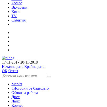
Zodiac
Вкусотии
Кино
TV
Събития
17-11-2017
20-11-2018
Начална дата
Крайна дата
ОК
Отказ
Market
#Истории от бъдещето
Обяви за работа
Днес
Лайф
Корнер