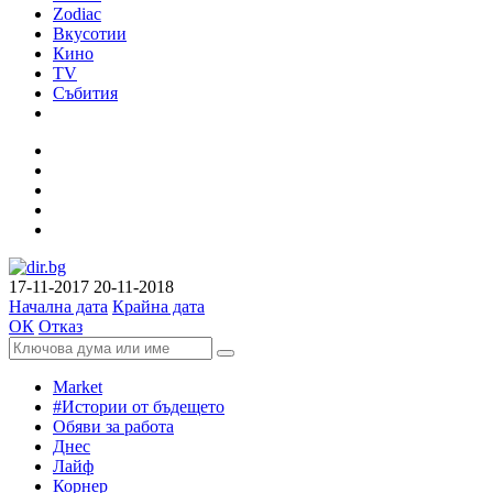
Zodiac
Вкусотии
Кино
TV
Събития
17-11-2017
20-11-2018
Начална дата
Крайна дата
ОК
Отказ
Market
#Истории от бъдещето
Обяви за работа
Днес
Лайф
Корнер