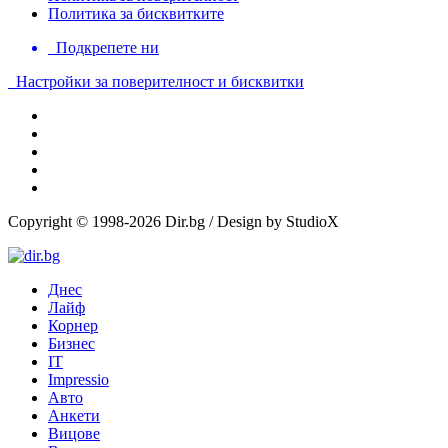
Политика за бисквитките
Подкрепете ни
Настройки за поверителност и бисквитки
Copyright © 1998-2026 Dir.bg / Design by StudioX
Днес
Лайф
Корнер
Бизнес
IT
Impressio
Авто
Анкети
Вицове