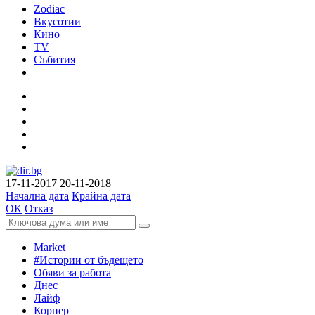
Zodiac
Вкусотии
Кино
TV
Събития
17-11-2017
20-11-2018
Начална дата
Крайна дата
ОК
Отказ
Market
#Истории от бъдещето
Обяви за работа
Днес
Лайф
Корнер