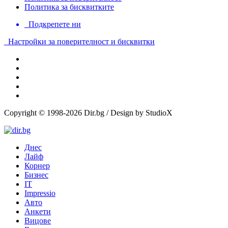
Политика за бисквитките
Подкрепете ни
Настройки за поверителност и бисквитки
Copyright © 1998-2026 Dir.bg / Design by StudioX
Днес
Лайф
Корнер
Бизнес
IT
Impressio
Авто
Анкети
Вицове