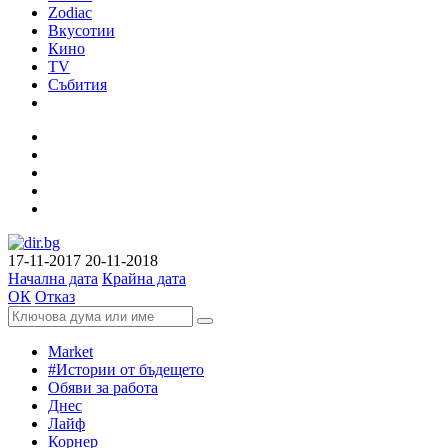
Zodiac
Вкусотии
Кино
TV
Събития
17-11-2017
20-11-2018
Начална дата
Крайна дата
ОК
Отказ
Market
#Истории от бъдещето
Обяви за работа
Днес
Лайф
Корнер