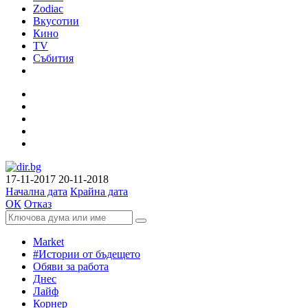
Zodiac
Вкусотии
Кино
TV
Събития
17-11-2017
20-11-2018
Начална дата
Крайна дата
ОК
Отказ
Market
#Истории от бъдещето
Обяви за работа
Днес
Лайф
Корнер