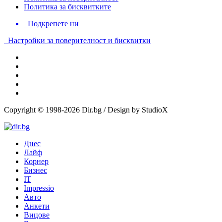
Политика за бисквитките
Подкрепете ни
Настройки за поверителност и бисквитки
Copyright © 1998-2026 Dir.bg / Design by StudioX
Днес
Лайф
Корнер
Бизнес
IT
Impressio
Авто
Анкети
Вицове