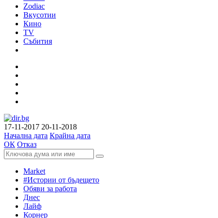
Zodiac
Вкусотии
Кино
TV
Събития
17-11-2017
20-11-2018
Начална дата
Крайна дата
ОК
Отказ
Market
#Истории от бъдещето
Обяви за работа
Днес
Лайф
Корнер