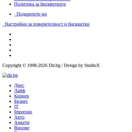
Политика за бисквитките
Подкрепете ни
Настройки за поверителност и бисквитки
Copyright © 1998-2026 Dir.bg / Design by StudioX
Днес
Лайф
Корнер
Бизнес
IT
Impressio
Авто
Анкети
Вицове