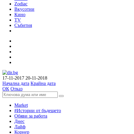
Zodiac
Вкусотии
Кино
TV
Събития
17-11-2017
20-11-2018
Начална дата
Крайна дата
ОК
Отказ
Market
#Истории от бъдещето
Обяви за работа
Днес
Лайф
Корнер