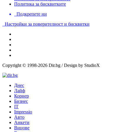
Политика за бисквитките
Подкрепете ни
Настройки за поверителност и бисквитки
Copyright © 1998-2026 Dir.bg / Design by StudioX
Днес
Лайф
Корнер
Бизнес
IT
Impressio
Авто
Анкети
Вицове