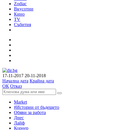
Zodiac
Вкусотии
Кино
TV
Събития
17-11-2017
20-11-2018
Начална дата
Крайна дата
ОК
Отказ
Market
#Истории от бъдещето
Обяви за работа
Днес
Лайф
Корнер