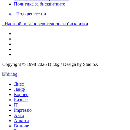
Политика за бисквитките
Подкрепете ни
Настройки за поверителност и бисквитки
Copyright © 1998-2026 Dir.bg / Design by StudioX
Днес
Лайф
Корнер
Бизнес
IT
Impressio
Авто
Анкети
Вицове