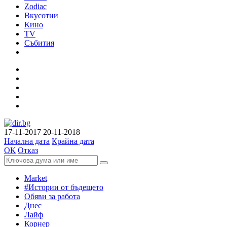
Zodiac
Вкусотии
Кино
TV
Събития
17-11-2017
20-11-2018
Начална дата
Крайна дата
ОК
Отказ
Market
#Истории от бъдещето
Обяви за работа
Днес
Лайф
Корнер