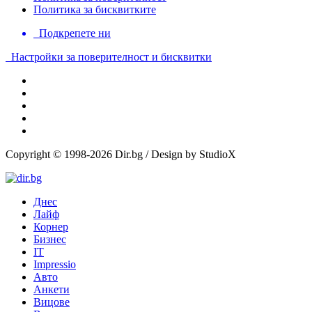
Политика за бисквитките
Подкрепете ни
Настройки за поверителност и бисквитки
Copyright © 1998-2026 Dir.bg / Design by StudioX
Днес
Лайф
Корнер
Бизнес
IT
Impressio
Авто
Анкети
Вицове