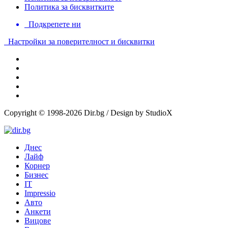
Политика за бисквитките
Подкрепете ни
Настройки за поверителност и бисквитки
Copyright © 1998-2026 Dir.bg / Design by StudioX
Днес
Лайф
Корнер
Бизнес
IT
Impressio
Авто
Анкети
Вицове