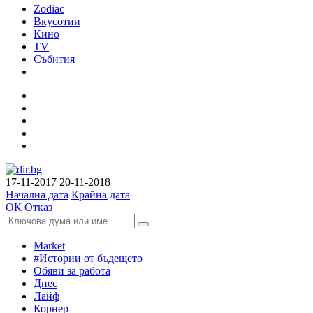
Zodiac
Вкусотии
Кино
TV
Събития
17-11-2017
20-11-2018
Начална дата
Крайна дата
ОК
Отказ
Market
#Истории от бъдещето
Обяви за работа
Днес
Лайф
Корнер