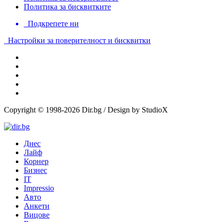
Политика за бисквитките
Подкрепете ни
Настройки за поверителност и бисквитки
Copyright © 1998-2026 Dir.bg / Design by StudioX
Днес
Лайф
Корнер
Бизнес
IT
Impressio
Авто
Анкети
Вицове