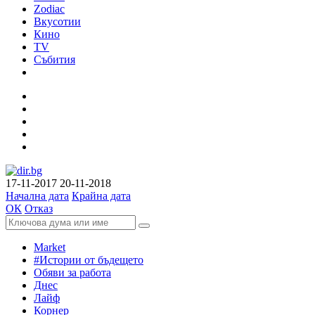
Zodiac
Вкусотии
Кино
TV
Събития
17-11-2017
20-11-2018
Начална дата
Крайна дата
ОК
Отказ
Market
#Истории от бъдещето
Обяви за работа
Днес
Лайф
Корнер