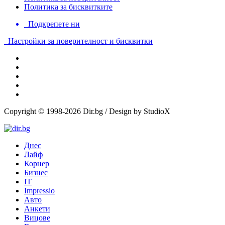
Политика за бисквитките
Подкрепете ни
Настройки за поверителност и бисквитки
Copyright © 1998-2026 Dir.bg / Design by StudioX
Днес
Лайф
Корнер
Бизнес
IT
Impressio
Авто
Анкети
Вицове