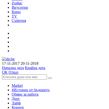
Zodiac
Вкусотии
Кино
TV
Събития
17-11-2017
20-11-2018
Начална дата
Крайна дата
ОК
Отказ
Market
#Истории от бъдещето
Обяви за работа
Днес
Лайф
Корнер