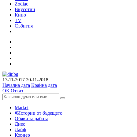
Zodiac
Вкусотии
Кино
TV
Събития
17-11-2017
20-11-2018
Начална дата
Крайна дата
ОК
Отказ
Market
#Истории от бъдещето
Обяви за работа
Днес
Лайф
Корнер