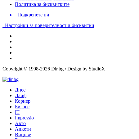
Политика за бисквитките
Подкрепете ни
Настройки за поверителност и бисквитки
Copyright © 1998-2026 Dir.bg / Design by StudioX
Днес
Лайф
Корнер
Бизнес
IT
Impressio
Авто
Анкети
Вицове