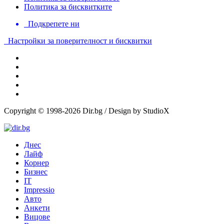
Политика за бисквитките
Подкрепете ни
Настройки за поверителност и бисквитки
Copyright © 1998-2026 Dir.bg / Design by StudioX
Днес
Лайф
Корнер
Бизнес
IT
Impressio
Авто
Анкети
Вицове