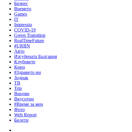
Бизнес
Времето
Games
IT
Impressio
COVID-19
Green Transition
RealTimeFuture
#URBN
Авто
Изгубената България
Клубовете
Кино
#Здравето ни
Зодиак
ТВ
Trip
Вицове
Вкусотии
#Време за мен
Фото
Web Report
Билети