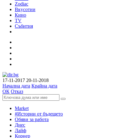
Zodiac
Вкусотии
Кино
TV
Събития
17-11-2017
20-11-2018
Начална дата
Крайна дата
ОК
Отказ
Market
#Истории от бъдещето
Обяви за работа
Днес
Лайф
Корнер