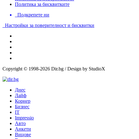
Политика за бисквитките
Подкрепете ни
Настройки за поверителност и бисквитки
Copyright © 1998-2026 Dir.bg / Design by StudioX
Днес
Лайф
Корнер
Бизнес
IT
Impressio
Авто
Анкети
Вицове