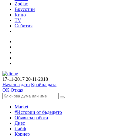
Zodiac
Вкусотии
Кино
TV
Събития
17-11-2017
20-11-2018
Начална дата
Крайна дата
ОК
Отказ
Market
#Истории от бъдещето
Обяви за работа
Днес
Лайф
Корнер