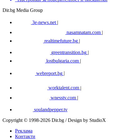
Dir.bg Media Group
3e-news.net
|
nasamnatam.com
|
realtimefuture.bg
|
greentransition.bg
|
lostbulgaria.com
|
webreport.bg
|
worktalent.com
|
wnesstv.com
|
soulandpepper.tv
Copyright © 1998-2026 Dir.bg / Design by StudioX
Реклама
Контакти