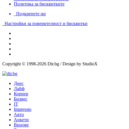
Политика за бисквитките
Подкрепете ни
Настройки за поверителност и бисквитки
Copyright © 1998-2026 Dir.bg / Design by StudioX
Днес
Лайф
Корнер
Бизнес
IT
Impressio
Авто
Анкети
Вицове