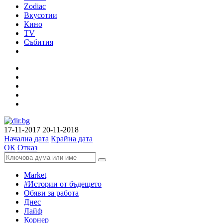
Zodiac
Вкусотии
Кино
TV
Събития
17-11-2017
20-11-2018
Начална дата
Крайна дата
ОК
Отказ
Market
#Истории от бъдещето
Обяви за работа
Днес
Лайф
Корнер