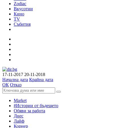
Zodiac
Вкусотии
Кино
TV
Събития
17-11-2017
20-11-2018
Начална дата
Крайна дата
ОК
Отказ
Market
#Истории от бъдещето
Обяви за работа
Днес
Лайф
Корнер