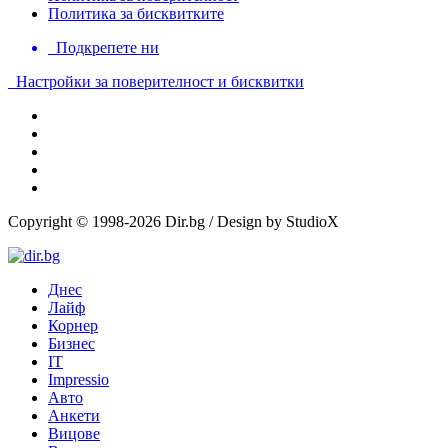
Политика за бисквитките
Подкрепете ни
Настройки за поверителност и бисквитки
Copyright © 1998-2026 Dir.bg / Design by StudioX
Днес
Лайф
Корнер
Бизнес
IT
Impressio
Авто
Анкети
Вицове