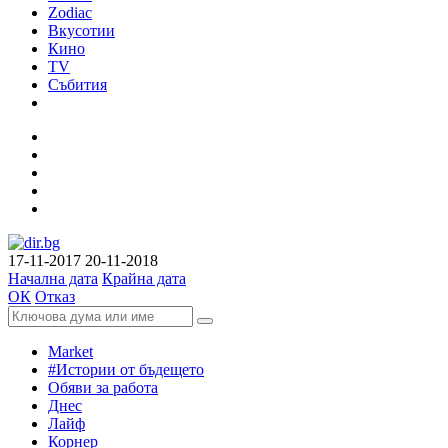
Zodiac
Вкусотии
Кино
TV
Събития
17-11-2017
20-11-2018
Начална дата
Крайна дата
ОК
Отказ
Market
#Истории от бъдещето
Обяви за работа
Днес
Лайф
Корнер