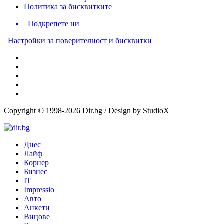
Политика за бисквитките
Подкрепете ни
Настройки за поверителност и бисквитки
Copyright © 1998-2026 Dir.bg / Design by StudioX
Днес
Лайф
Корнер
Бизнес
IT
Impressio
Авто
Анкети
Вицове