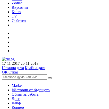
Zodiac
Вкусотии
Кино
TV
Събития
17-11-2017
20-11-2018
Начална дата
Крайна дата
ОК
Отказ
Market
#Истории от бъдещето
Обяви за работа
Днес
Лайф
Корнер