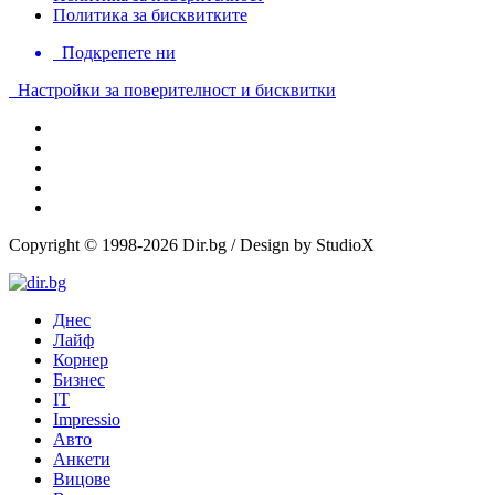
Политика за бисквитките
Подкрепете ни
Настройки за поверителност и бисквитки
Copyright © 1998-2026 Dir.bg / Design by StudioX
Днес
Лайф
Корнер
Бизнес
IT
Impressio
Авто
Анкети
Вицове