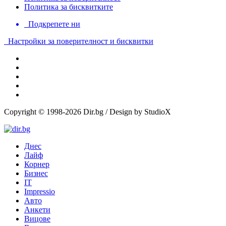
Политика за бисквитките
Подкрепете ни
Настройки за поверителност и бисквитки
Copyright © 1998-2026 Dir.bg / Design by StudioX
Днес
Лайф
Корнер
Бизнес
IT
Impressio
Авто
Анкети
Вицове