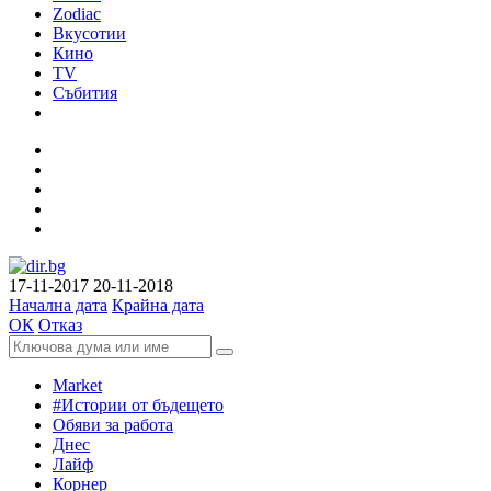
Zodiac
Вкусотии
Кино
TV
Събития
17-11-2017
20-11-2018
Начална дата
Крайна дата
ОК
Отказ
Market
#Истории от бъдещето
Обяви за работа
Днес
Лайф
Корнер