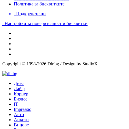
Политика за бисквитките
Подкрепете ни
Настройки за поверителност и бисквитки
Copyright © 1998-2026 Dir.bg / Design by StudioX
Днес
Лайф
Корнер
Бизнес
IT
Impressio
Авто
Анкети
Вицове