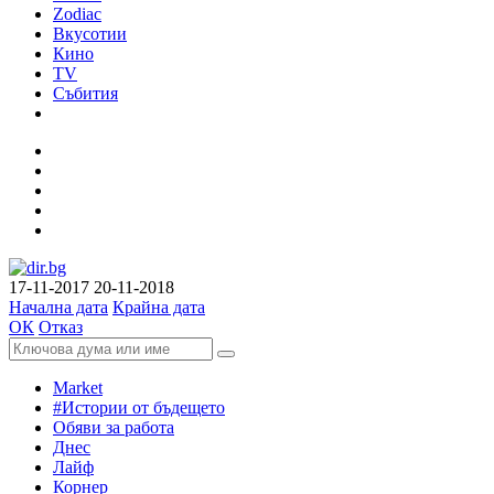
Zodiac
Вкусотии
Кино
TV
Събития
17-11-2017
20-11-2018
Начална дата
Крайна дата
ОК
Отказ
Market
#Истории от бъдещето
Обяви за работа
Днес
Лайф
Корнер