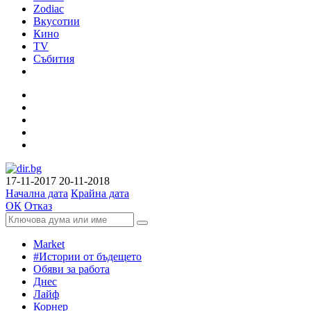
Zodiac
Вкусотии
Кино
TV
Събития
17-11-2017
20-11-2018
Начална дата
Крайна дата
ОК
Отказ
Market
#Истории от бъдещето
Обяви за работа
Днес
Лайф
Корнер