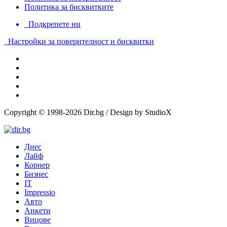
Политика за бисквитките
Подкрепете ни
Настройки за поверителност и бисквитки
Copyright © 1998-2026 Dir.bg / Design by StudioX
Днес
Лайф
Корнер
Бизнес
IT
Impressio
Авто
Анкети
Вицове