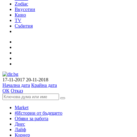
Zodiac
Вкусотии
Кино
TV
Събития
17-11-2017
20-11-2018
Начална дата
Крайна дата
ОК
Отказ
Market
#Истории от бъдещето
Обяви за работа
Днес
Лайф
Корнер