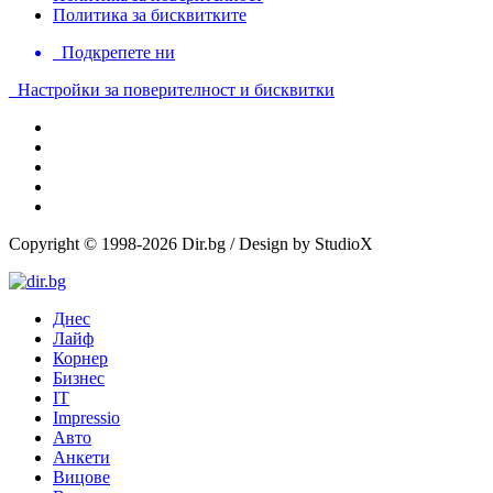
Политика за бисквитките
Подкрепете ни
Настройки за поверителност и бисквитки
Copyright © 1998-2026 Dir.bg / Design by StudioX
Днес
Лайф
Корнер
Бизнес
IT
Impressio
Авто
Анкети
Вицове