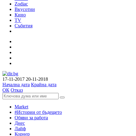
Zodiac
Вкусотии
Кино
TV
Събития
17-11-2017
20-11-2018
Начална дата
Крайна дата
ОК
Отказ
Market
#Истории от бъдещето
Обяви за работа
Днес
Лайф
Корнер