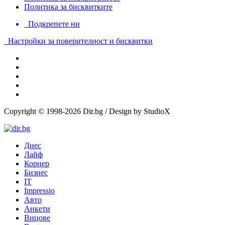
Политика за бисквитките
Подкрепете ни
Настройки за поверителност и бисквитки
Copyright © 1998-2026 Dir.bg / Design by StudioX
Днес
Лайф
Корнер
Бизнес
IT
Impressio
Авто
Анкети
Вицове