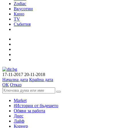
Zodiac
Вкусотии
Кино
TV
Събития
17-11-2017
20-11-2018
Начална дата
Крайна дата
ОК
Отказ
Market
#Истории от бъдещето
Обяви за работа
Днес
Лайф
Корнер