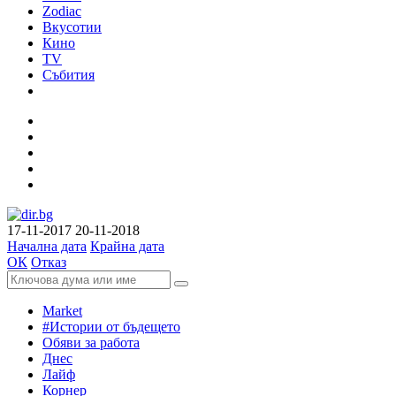
Zodiac
Вкусотии
Кино
TV
Събития
17-11-2017
20-11-2018
Начална дата
Крайна дата
ОК
Отказ
Market
#Истории от бъдещето
Обяви за работа
Днес
Лайф
Корнер