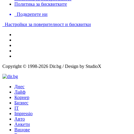
Политика за бисквитките
Подкрепете ни
Настройки за поверителност и бисквитки
Copyright © 1998-2026 Dir.bg / Design by StudioX
Днес
Лайф
Корнер
Бизнес
IT
Impressio
Авто
Анкети
Вицове