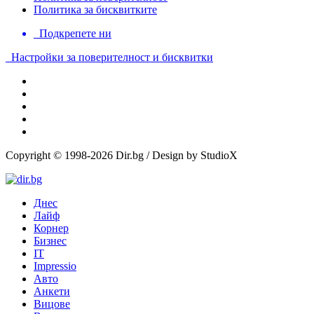
Политика за бисквитките
Подкрепете ни
Настройки за поверителност и бисквитки
Copyright © 1998-2026 Dir.bg / Design by StudioX
Днес
Лайф
Корнер
Бизнес
IT
Impressio
Авто
Анкети
Вицове