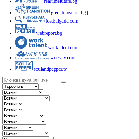
realtimefuture.bg
|
greentransition.bg
|
lostbulgaria.com
|
webreport.bg
|
worktalent.com
|
wnesstv.com
|
soulandpepper.tv