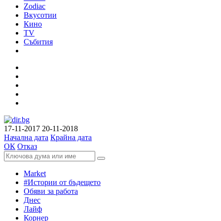
Zodiac
Вкусотии
Кино
TV
Събития
17-11-2017
20-11-2018
Начална дата
Крайна дата
ОК
Отказ
Market
#Истории от бъдещето
Обяви за работа
Днес
Лайф
Корнер